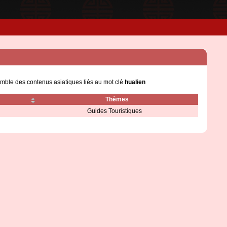
emble des contenus asiatiques liés au mot clé
hualien
Thèmes
Guides Touristiques