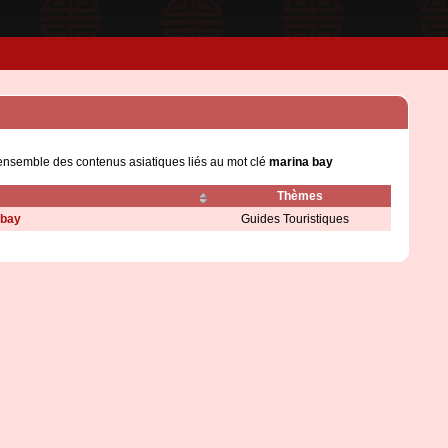
'ensemble des contenus asiatiques liés au mot clé
marina bay
Thèmes
 bay
Guides Touristiques