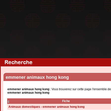
Recherche
emmener animaux hong kong
emmener animaux hong kong
: Vous trouverez sur cette page l'ensemble de
emmener animaux hong kong
Fiche
Animaux domestiques - emmener animaux hong kong