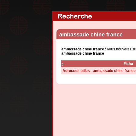
Recherche
ambassade chine france
ambassade chine france
: Vous trouverez su
ambassade chine france
Fiche
Adresses utiles - ambassade chine france