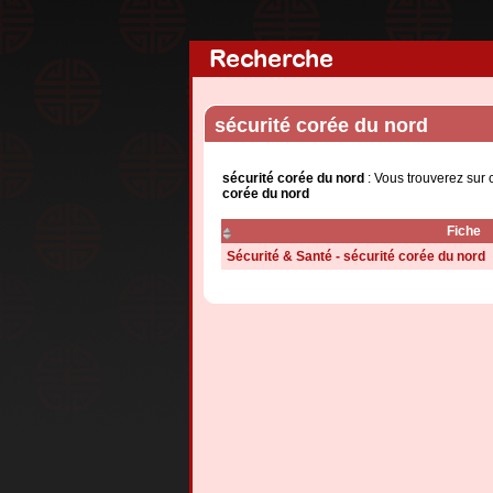
Recherche
sécurité corée du nord
sécurité corée du nord
: Vous trouverez sur 
corée du nord
Fiche
Sécurité & Santé - sécurité corée du nord