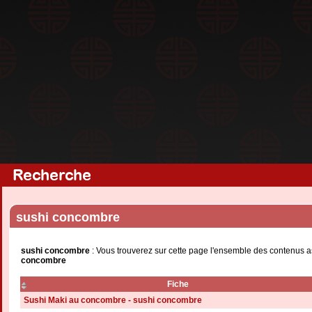
Recherche
sushi concombre
sushi concombre
: Vous trouverez sur cette page l'ensemble des contenus as
concombre
Fiche
Sushi Maki au concombre - sushi concombre