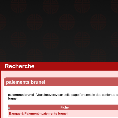
Recherche
paiements brunei
paiements brunei
: Vous trouverez sur cette page l'ensemble des contenus as
brunei
Fiche
Banque & Paiement - paiements brunei