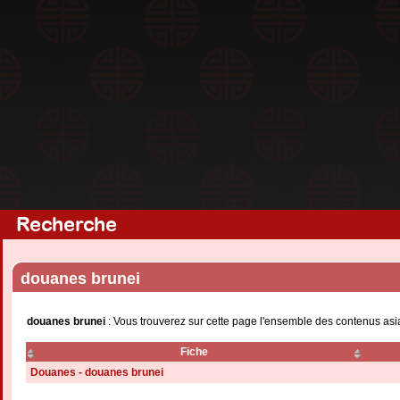
Recherche
douanes brunei
douanes brunei
: Vous trouverez sur cette page l'ensemble des contenus asia
Fiche
Douanes - douanes brunei