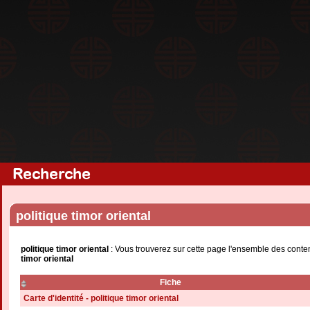
Recherche
politique timor oriental
politique timor oriental
: Vous trouverez sur cette page l'ensemble des conte
timor oriental
Fiche
Carte d'identité - politique timor oriental