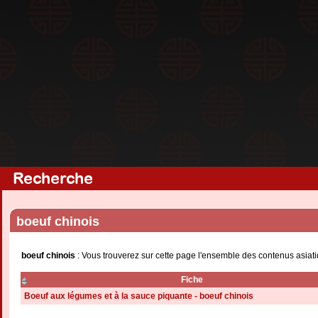
Recherche
boeuf chinois
boeuf chinois
: Vous trouverez sur cette page l'ensemble des contenus asiati
Fiche
Boeuf aux légumes et à la sauce piquante - boeuf chinois