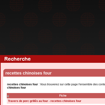
Recherche
recettes chinoises four
recettes chinoises four
: Vous trouverez sur cette page l'ensemble des conte
chinoises four
Fiche
Travers de porc grillés au four - recettes chinoises four