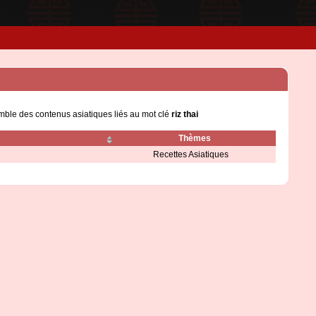
emble des contenus asiatiques liés au mot clé
riz thai
Thèmes
Recettes Asiatiques