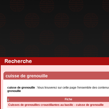
Recherche
cuisse de grenouille
cuisse de grenouille
: Vous trouverez sur cette page l'ensemble des contenus
grenouille
Fiche
Cuisses de grenouilles croustillantes au basilic - cuisse de grenouille