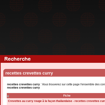
Recherche
recettes crevettes curry
recettes crevettes curry
: Vous trouverez sur cette page l'ensemble des con
recettes crevettes curry
Fiche
Crevettes au curry rouge à la façon thaïlandaise - recettes crevettes cur