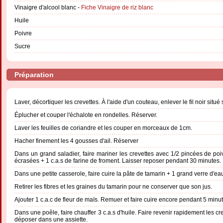
Vinaigre d'alcool blanc -
Fiche Vinaigre de riz blanc
Huile
Poivre
Sucre
Préparation
Laver, décortiquer les crevettes. À l'aide d'un couteau, enlever le fil noir situ
Éplucher et couper l'échalote en rondelles. Réserver.
Laver les feuilles de coriandre et les couper en morceaux de 1cm.
Hacher finement les 4 gousses d'ail. Réserver
Dans un grand saladier, faire mariner les crevettes avec 1/2 pincées de poi
écrasées + 1 c.a.s de farine de froment. Laisser reposer pendant 30 minutes.
Dans une petite casserole, faire cuire la pâte de tamarin + 1 grand verre d'e
Retirer les fibres et les graines du tamarin pour ne conserver que son jus.
Ajouter 1 c.a.c de fleur de maïs. Remuer et faire cuire encore pendant 5 minut
Dans une poêle, faire chauffer 3 c.a.s d'huile. Faire revenir rapidement les 
déposer dans une assiette.