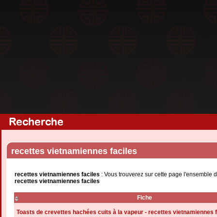
Recherche
recettes vietnamiennes faciles
recettes vietnamiennes faciles
: Vous trouverez sur cette page l'ensemble d
recettes vietnamiennes faciles
Fiche
Toasts de crevettes hachées cuits à la vapeur - recettes vietnamiennes f