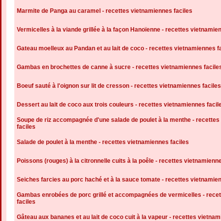
Marmite de Panga au caramel - recettes vietnamiennes faciles
Vermicelles à la viande grillée à la façon Hanoïenne - recettes vietnamie
Gateau moelleux au Pandan et au lait de coco - recettes vietnamiennes f
Gambas en brochettes de canne à sucre - recettes vietnamiennes facile
Boeuf sauté à l'oignon sur lit de cresson - recettes vietnamiennes faciles
Dessert au lait de coco aux trois couleurs - recettes vietnamiennes facil
Soupe de riz accompagnée d'une salade de poulet à la menthe - recette
faciles
Salade de poulet à la menthe - recettes vietnamiennes faciles
Poissons (rouges) à la citronnelle cuits à la poêle - recettes vietnamienn
Seiches farcies au porc haché et à la sauce tomate - recettes vietnamien
Gambas enrobées de porc grillé et accompagnées de vermicelles - rece
faciles
Gâteau aux bananes et au lait de coco cuit à la vapeur - recettes vietnam