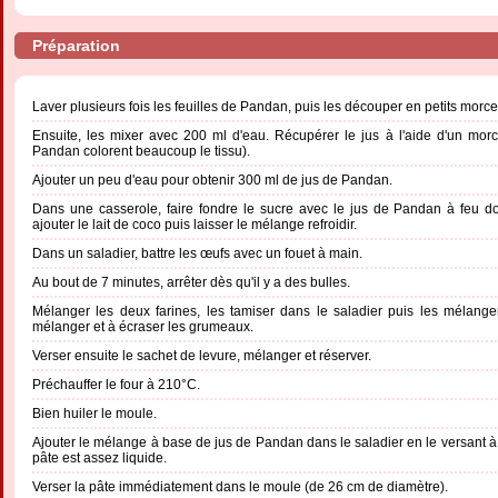
Préparation
Laver plusieurs fois les feuilles de Pandan, puis les découper en petits morc
Ensuite, les mixer avec 200 ml d'eau. Récupérer le jus à l'aide d'un morce
Pandan colorent beaucoup le tissu).
Ajouter un peu d'eau pour obtenir 300 ml de jus de Pandan.
Dans une casserole, faire fondre le sucre avec le jus de Pandan à feu do
ajouter le lait de coco puis laisser le mélange refroidir.
Dans un saladier, battre les œufs avec un fouet à main.
Au bout de 7 minutes, arrêter dès qu'il y a des bulles.
Mélanger les deux farines, les tamiser dans le saladier puis les mélange
mélanger et à écraser les grumeaux.
Verser ensuite le sachet de levure, mélanger et réserver.
Préchauffer le four à 210°C.
Bien huiler le moule.
Ajouter le mélange à base de jus de Pandan dans le saladier en le versant à
pâte est assez liquide.
Verser la pâte immédiatement dans le moule (de 26 cm de diamètre).