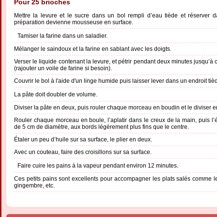
Pour 25 brioches
Mettre la levure et le sucre dans un bol rempli d’eau tiède et réserver 
préparation devienne mousseuse en surface.
Tamiser la farine dans un saladier.
Mélanger le saindoux et la farine en sablant avec les doigts.
Verser le liquide contenant la levure, et pétrir pendant deux minutes jusqu’à 
(rajouter un voile de farine si besoin).
Couvrir le bol à l'aide d'un linge humide puis laisser lever dans un endroit t
La pâte doit doubler de volume.
Diviser la pâte en deux, puis rouler chaque morceau en boudin et le diviser 
Rouler chaque morceau en boule, l’aplatir dans le creux de la main, puis l’é
de 5 cm de diamètre, aux bords légèrement plus fins que le centre.
Étaler un peu d’huile sur sa surface, le plier en deux.
Avec un couteau, faire des croisillons sur sa surface.
Faire cuire les pains à la vapeur pendant environ 12 minutes.
Ces petits pains sont excellents pour accompagner les plats salés comme le
gingembre, etc.