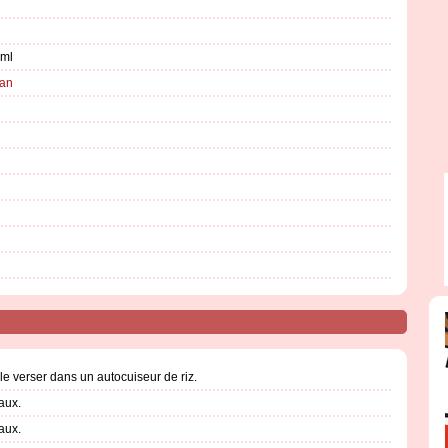
 ml
dan
 le verser dans un autocuiseur de riz.
aux.
aux.