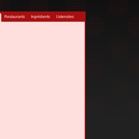
Restaurants
Ingrédients
Ustensiles