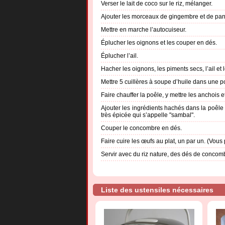
Verser le lait de coco sur le riz, mélanger.
Ajouter les morceaux de gingembre et de pan
Mettre en marche l’autocuiseur.
Éplucher les oignons et les couper en dés.
Éplucher l’ail.
Hacher les oignons, les piments secs, l’ail et
Mettre 5 cuillères à soupe d’huile dans une p
Faire chauffer la poêle, y mettre les anchois et
Ajouter les ingrédients hachés dans la poêle
très épicée qui s’appelle "sambal".
Couper le concombre en dés.
Faire cuire les œufs au plat, un par un. (Vou
Servir avec du riz nature, des dés de concom
Liste des ustensiles nécessaires