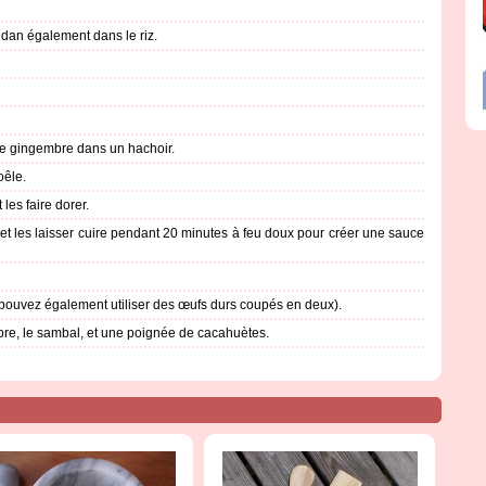
dan également dans le riz.
 le gingembre dans un hachoir.
oêle.
 les faire dorer.
 et les laisser cuire pendant 20 minutes à feu doux pour créer une sauce
s pouvez également utiliser des œufs durs coupés en deux).
bre, le sambal, et une poignée de cacahuètes.