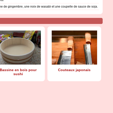
uche de gingembre, une noix de wasabi et une coupelle de sauce de soja.
Bassine en bois pour
Couteaux japonais
sushi