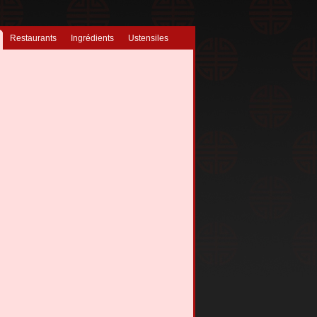
Restaurants
Ingrédients
Ustensiles