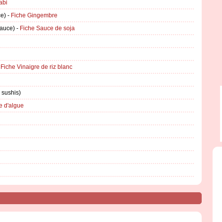
abi
ce) -
Fiche Gingembre
sauce) -
Fiche Sauce de soja
-
Fiche Vinaigre de riz blanc
 sushis)
e d'algue