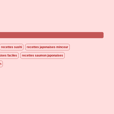
recettes sushi
recettes japonaises minceur
ises faciles
recettes saumon japonaises
n