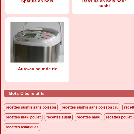
Spatule en bois
Bassine en bois pour
sushi
Auto-cuiseur de riz
Mots-Clés relatifs
recettes sushis sans poisson
recettes sushis sans poisson cru
recet
recettes maki poulet
recettes sushi
recettes maki
recettes poulet 
recettes asiatiques