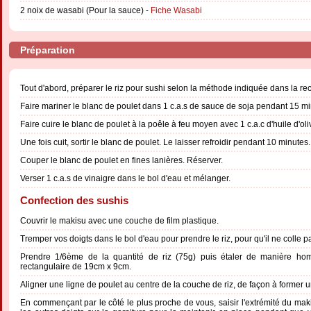
2 noix de wasabi (Pour la sauce) -
Fiche Wasabi
Préparation
Tout d'abord, préparer le riz pour sushi selon la méthode indiquée dans la re
Faire mariner le blanc de poulet dans 1 c.a.s de sauce de soja pendant 15 mi
Faire cuire le blanc de poulet à la poêle à feu moyen avec 1 c.a.c d'huile d'o
Une fois cuit, sortir le blanc de poulet. Le laisser refroidir pendant 10 minutes.
Couper le blanc de poulet en fines lanières. Réserver.
Verser 1 c.a.s de vinaigre dans le bol d'eau et mélanger.
Confection des sushis
Couvrir le makisu avec une couche de film plastique.
Tremper vos doigts dans le bol d'eau pour prendre le riz, pour qu'il ne colle p
Prendre 1/6ème de la quantité de riz (75g) puis étaler de manière ho
rectangulaire de 19cm x 9cm.
Aligner une ligne de poulet au centre de la couche de riz, de façon à former 
En commençant par le côté le plus proche de vous, saisir l'extrémité du ma