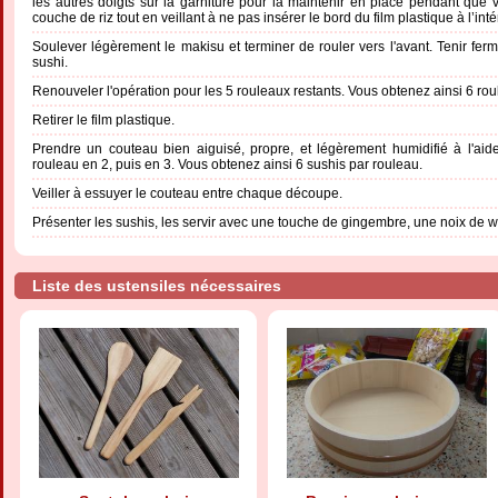
les autres doigts sur la garniture pour la maintenir en place pendant que v
couche de riz tout en veillant à ne pas insérer le bord du film plastique à l’int
Soulever légèrement le makisu et terminer de rouler vers l'avant. Tenir ferm
sushi.
Renouveler l'opération pour les 5 rouleaux restants. Vous obtenez ainsi 6 rou
Retirer le film plastique.
Prendre un couteau bien aiguisé, propre, et légèrement humidifié à l'a
rouleau en 2, puis en 3. Vous obtenez ainsi 6 sushis par rouleau.
Veiller à essuyer le couteau entre chaque découpe.
Présenter les sushis, les servir avec une touche de gingembre, une noix de 
Liste des ustensiles nécessaires