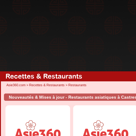
Recettes & Restaurants
Asie360.com
>
Recettes & Restaurants
>
Restaurants
Nouveautés & Mises à jour - Restaurants asiatiques à Castre