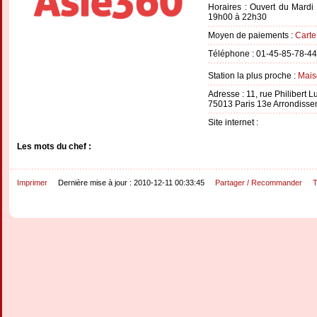
Horaires : Ouvert du Mard
19h00 à 22h30
Moyen de paiements :
Carte
Téléphone : 01-45-85-78-44
Station la plus proche :
Mais
Adresse : 11, rue Philibert L
75013 Paris 13e Arrondiss
Site internet :
Les mots du chef :
Imprimer
Dernière mise à jour : 2010-12-11 00:33:45
Partager / Recommander
T