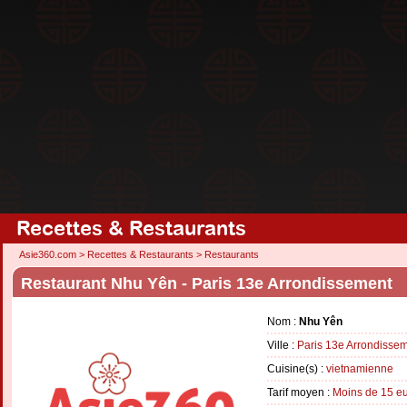
Recettes & Restaurants
Asie360.com
>
Recettes & Restaurants
>
Restaurants
Restaurant Nhu Yên - Paris 13e Arrondissement
Nom :
Nhu Yên
Ville :
Paris 13e Arrondisse
Cuisine(s) :
vietnamienne
Tarif moyen :
Moins de 15 e