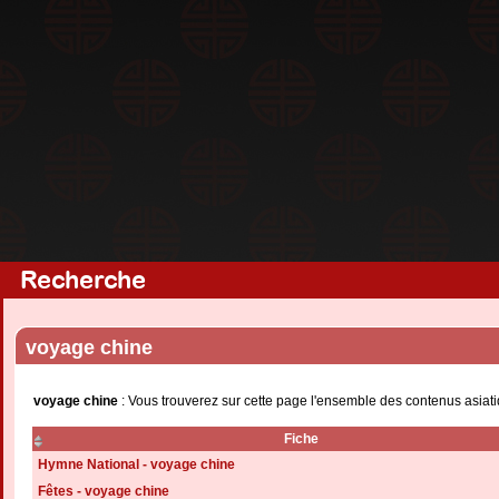
Recherche
voyage chine
voyage chine
: Vous trouverez sur cette page l'ensemble des contenus asiati
Fiche
Hymne National - voyage chine
Fêtes - voyage chine