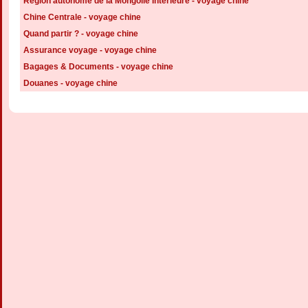
Région autonome de la Mongolie Intérieure - voyage chine
Chine Centrale - voyage chine
Quand partir ? - voyage chine
Assurance voyage - voyage chine
Bagages & Documents - voyage chine
Douanes - voyage chine