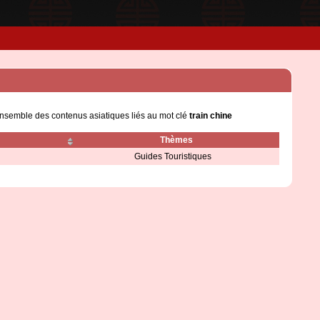
'ensemble des contenus asiatiques liés au mot clé
train chine
Thèmes
Guides Touristiques