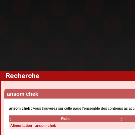
Recherche
ansom chek
ansom chek
: Vous trouverez sur cette page l'ensemble des contenus asiatiq
Fiche
Alimentation - ansom chek