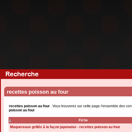
Recherche
recettes poisson au four
recettes poisson au four
: Vous trouverez sur cette page l'ensemble des con
poisson au four
Fiche
Maquereaux grillés à la façon japonaise - recettes poisson au four