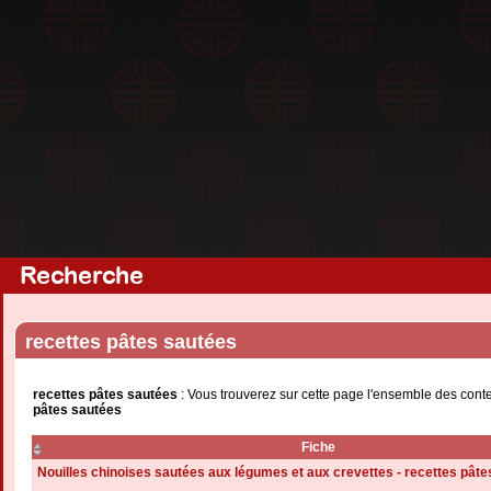
Recherche
recettes pâtes sautées
recettes pâtes sautées
: Vous trouverez sur cette page l'ensemble des conte
pâtes sautées
Fiche
Nouilles chinoises sautées aux légumes et aux crevettes - recettes pât