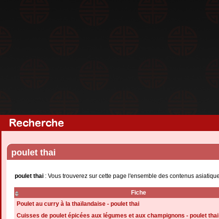
Recherche
poulet thai
poulet thai
: Vous trouverez sur cette page l'ensemble des contenus asiatique
Fiche
Poulet au curry à la thaïlandaise - poulet thai
Cuisses de poulet épicées aux légumes et aux champignons - poulet thai