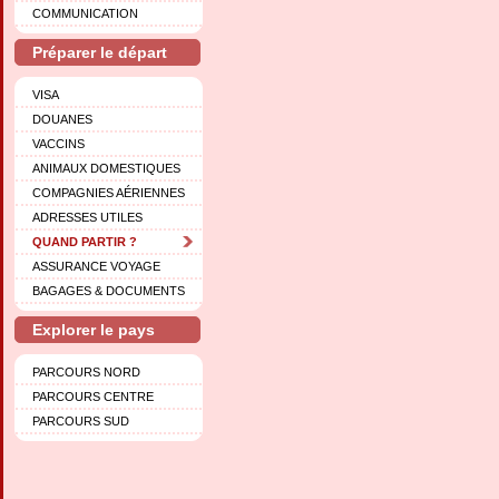
COMMUNICATION
Préparer le départ
VISA
DOUANES
VACCINS
ANIMAUX DOMESTIQUES
COMPAGNIES AÉRIENNES
ADRESSES UTILES
QUAND PARTIR ?
ASSURANCE VOYAGE
BAGAGES & DOCUMENTS
Explorer le pays
PARCOURS NORD
PARCOURS CENTRE
PARCOURS SUD