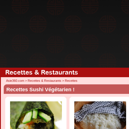
Recettes & Restaurants
Asie360.com
>
Recettes & Restaurants
>
Recettes
Recettes Sushi Végétarien !