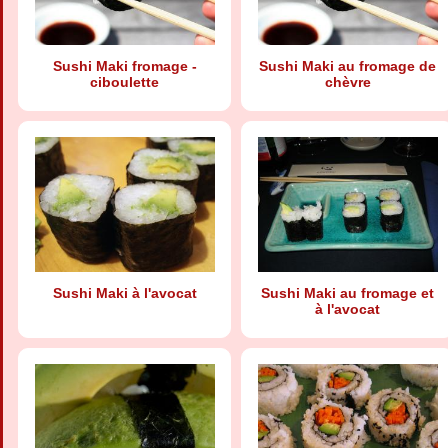
Sushi Maki fromage -
Sushi Maki au fromage de
ciboulette
chèvre
Sushi Maki à l'avocat
Sushi Maki au fromage et
à l'avocat