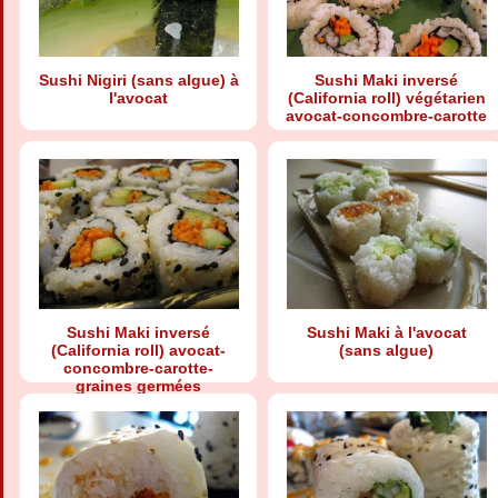
Sushi Nigiri (sans algue) à
Sushi Maki inversé
l'avocat
(California roll) végétarien
avocat-concombre-carotte
Sushi Maki inversé
Sushi Maki à l'avocat
(California roll) avocat-
(sans algue)
concombre-carotte-
graines germées