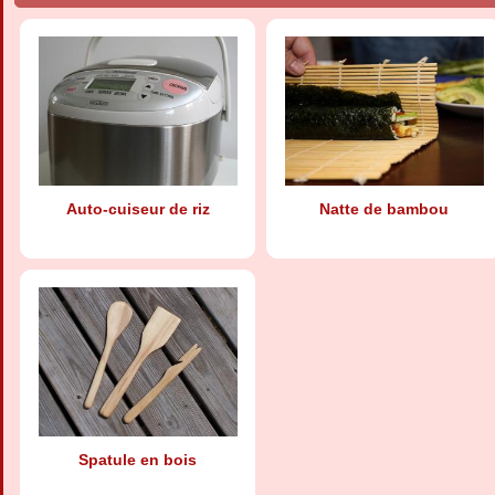
Auto-cuiseur de riz
Natte de bambou
Spatule en bois