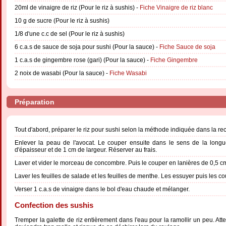
20ml de vinaigre de riz (Pour le riz à sushis) -
Fiche Vinaigre de riz blanc
10 g de sucre (Pour le riz à sushis)
1/8 d'une c.c de sel (Pour le riz à sushis)
6 c.a.s de sauce de soja pour sushi (Pour la sauce) -
Fiche Sauce de soja
1 c.a.s de gingembre rose (gari) (Pour la sauce) -
Fiche Gingembre
2 noix de wasabi (Pour la sauce) -
Fiche Wasabi
Préparation
Tout d'abord, préparer le riz pour sushi selon la méthode indiquée dans la rec
Enlever la peau de l'avocat. Le couper ensuite dans le sens de la long
d'épaisseur et de 1 cm de largeur. Réserver au frais.
Laver et vider le morceau de concombre. Puis le couper en lanières de 0,5 cm
Laver les feuilles de salade et les feuilles de menthe. Les essuyer puis les c
Verser 1 c.a.s de vinaigre dans le bol d'eau chaude et mélanger.
Confection des sushis
Tremper la galette de riz entièrement dans l'eau pour la ramollir un peu. Attenti