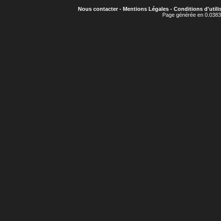
Nous contacter
-
Mentions Légales
-
Conditions d'utili
Page générée en 0.0383