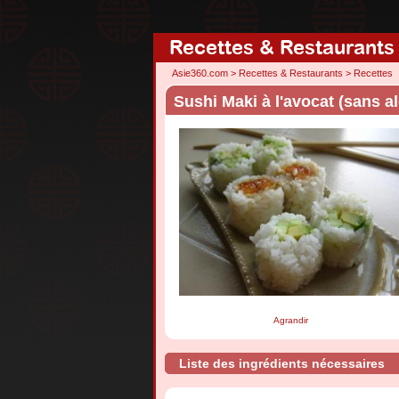
Recettes & Restaurants
Asie360.com
>
Recettes & Restaurants
>
Recettes
Sushi Maki à l'avocat (sans a
Agrandir
Liste des ingrédients nécessaires