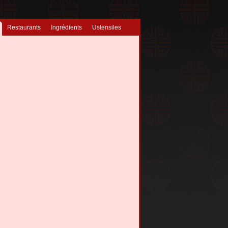
Restaurants
Ingrédients
Ustensiles