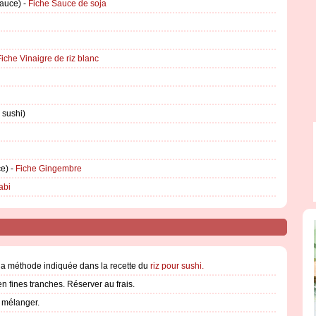
sauce) -
Fiche Sauce de soja
Fiche Vinaigre de riz blanc
 sushi)
ce) -
Fiche Gingembre
abi
n la méthode indiquée dans la recette du
riz pour sushi.
n fines tranches. Réserver au frais.
t mélanger.