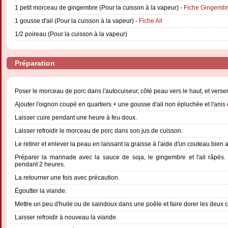
1 petit morceau de gingembre (Pour la cuisson à la vapeur) -
Fiche Gingemb
1 gousse d'ail (Pour la cuisson à la vapeur) -
Fiche Ail
1/2 poireau (Pour la cuisson à la vapeur)
Préparation
Poser le morceau de porc dans l'autocuiseur, côté peau vers le haut, et verser
Ajouter l'oignon coupé en quartiers + une gousse d'ail non épluchée et l'anis é
Laisser cuire pendant une heure à feu doux.
Laisser refroidir le morceau de porc dans son jus de cuisson.
Le retirer et enlever la peau en laissant la graisse à l'aide d'un couteau bien a
Préparer la marinade avec la sauce de soja, le gingembre et l'ail râpés.
pendant 2 heures.
La retourner une fois avec précaution.
Égoutter la viande.
Mettre un peu d'huile ou de saindoux dans une poêle et faire dorer les deux cô
Laisser refroidir à nouveau la viande.