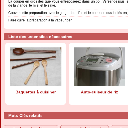
La couper en gros dés que vous entreposerez dans un bol. Verser dessus le 
de la viande, le miel et le saké.
Couvrir cette préparation avec le gingembre, l'ail et le poireau, tous taillés en
Faire cuire la préparation à la vapeur pen
Liste des ustensiles nécessaires
Baguettes à cuisiner
Auto-cuiseur de riz
Mots-Clés relatifs