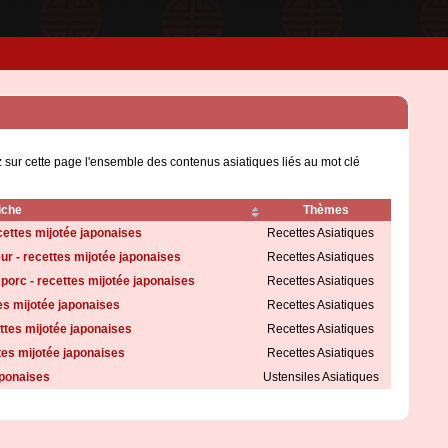
 sur cette page l'ensemble des contenus asiatiques liés au mot clé
iche
Thèmes
ecettes mijotée japonaises
Recettes Asiatiques
ur - recettes mijotée japonaises
Recettes Asiatiques
porc - recettes mijotée japonaises
Recettes Asiatiques
es mijotée japonaises
Recettes Asiatiques
ettes mijotée japonaises
Recettes Asiatiques
tes mijotée japonaises
Recettes Asiatiques
aponaises
Ustensiles Asiatiques