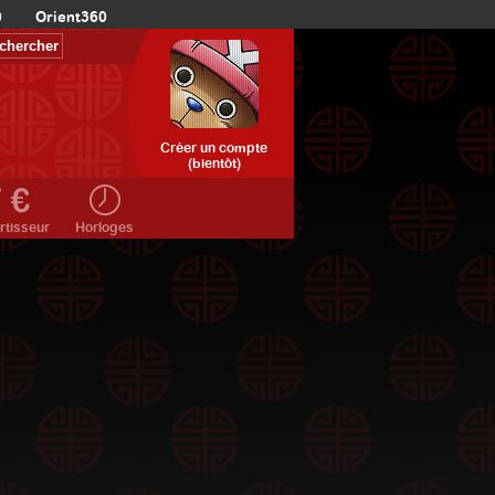
0
Orient360
Créer un compte
(bientôt)
rtisseur
Horloges