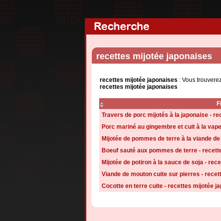
Recherche
recettes mijotée japonaises
recettes mijotée japonaises
: Vous trouverez
recettes mijotée japonaises
F
Travers de porc mijotés à la japonaise - r
Porc mariné au gingembre et cuit à la vape
Mijotée de pommes de terre à la viande de 
Boeuf sauté aux pommes de terre - recett
Mijotée de potiron à la sauce de soja - rec
Viande de mouton cuite sur pierres - recet
Cocotte en terre cuite - recettes mijotée j