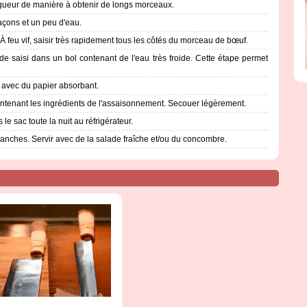
ngueur de manière à obtenir de longs morceaux.
açons et un peu d'eau.
 À feu vif, saisir très rapidement tous les côtés du morceau de bœuf.
 saisi dans un bol contenant de l'eau très froide. Cette étape permet
r avec du papier absorbant.
ntenant les ingrédients de l'assaisonnement. Secouer légèrement.
e sac toute la nuit au réfrigérateur.
tranches. Servir avec de la salade fraîche et/ou du concombre.