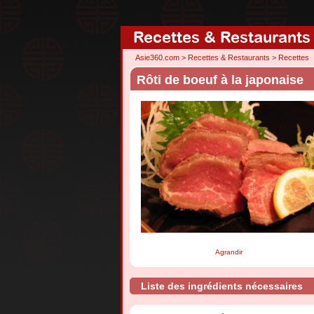
Recettes & Restaurants
Asie360.com
>
Recettes & Restaurants
>
Recettes
Rôti de boeuf à la japonaise
Agrandir
Liste des ingrédients nécessaires