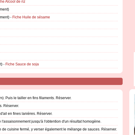
che Alcool de riz
ement)
ement) -
Fiche Huile de sésame
t) -
Fiche Sauce de soja
 Puis le tailler en fins filaments. Réserver.
s. Réserver.
'ail en fines lanières. Réserver.
e l'assaisonnement jusqu'à l'obtention d'un résultat homogène.
e de cuisine fermé, y verser également le mélange de sauces. Réserver.