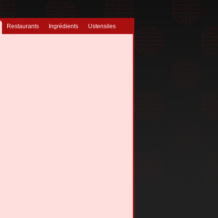
Restaurants
Ingrédients
Ustensiles