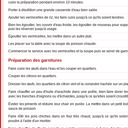
cuire la préparation pendant environ 10 minutes.
Porter à ébullition une grande casserole d'eau bien salée.
Ajouter les vermicelles de riz, les faire cuire jusqu'à ce qu'ils soient tendres.
Bien les égoutter, les couvrir d'eau froide, les égoutter de nouveau pour supp
puis les réserver jusqu'à usage.
Égoutter les vermicelles, les mettre dans un autre plat.
Les placer sur la table avec la soupe de poisson chaude.
Commencer le service avec les vermicelles et la soupe puis se servir de garni
Préparation des garnitures
Faire cuire les œufs dans l'eau et les couper en quartiers.
Couper les citrons en quartiers.
Dresser les œufs, les quartiers de citron vert et la coriandre hachée sur un p
Faire chauffer un peu d'huile d'arachide dans une poêle, bien faire dorer le
avec les tranches d'oignons ou d'échalotes, jusqu'à ce qu'elles soient croust
Évider les piments et réduire leur chair en purée. La mettre dans un petit bol
sauce de poisson.
Faire rôtir les pois chiches dans un four très chaud, jusqu'à ce qu'ils soie
poudre à l'aide d'un mortier.