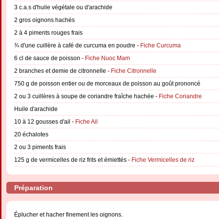
3 c.a.s d'huile végétale ou d'arachide
2 gros oignons hachés
2 à 4 piments rouges frais
¾ d'une cuillère à café de curcuma en poudre -
Fiche Curcuma
6 cl de sauce de poisson -
Fiche Nuoc Mam
2 branches et demie de citronnelle -
Fiche Citronnelle
750 g de poisson entier ou de morceaux de poisson au goût prononcé
2 ou 3 cuillères à soupe de coriandre fraîche hachée -
Fiche Coriandre
Huile d'arachide
10 à 12 gousses d'ail -
Fiche Ail
20 échalotes
2 ou 3 piments frais
125 g de vermicelles de riz frits et émiettés -
Fiche Vermicelles de riz
Préparation
Éplucher et hacher finement les oignons.