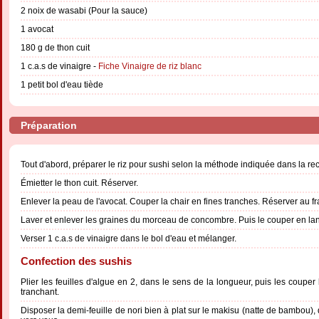
2 noix de wasabi (Pour la sauce)
1 avocat
180 g de thon cuit
1 c.a.s de vinaigre -
Fiche Vinaigre de riz blanc
1 petit bol d'eau tiède
Préparation
Tout d'abord, préparer le riz pour sushi selon la méthode indiquée dans la re
Émietter le thon cuit. Réserver.
Enlever la peau de l'avocat. Couper la chair en fines tranches. Réserver au fr
Laver et enlever les graines du morceau de concombre. Puis le couper en lan
Verser 1 c.a.s de vinaigre dans le bol d'eau et mélanger.
Confection des sushis
Plier les feuilles d'algue en 2, dans le sens de la longueur, puis les couper 
tranchant.
Disposer la demi-feuille de nori bien à plat sur le makisu (natte de bambou), 