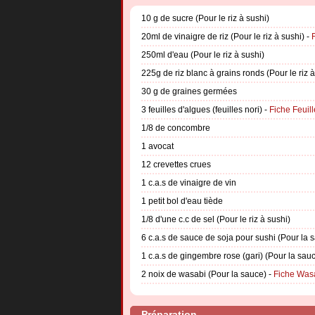
10 g de sucre (Pour le riz à sushi)
20ml de vinaigre de riz (Pour le riz à sushi) -
250ml d'eau (Pour le riz à sushi)
225g de riz blanc à grains ronds (Pour le riz à
30 g de graines germées
3 feuilles d'algues (feuilles nori) -
Fiche Feuill
1/8 de concombre
1 avocat
12 crevettes crues
1 c.a.s de vinaigre de vin
1 petit bol d'eau tiède
1/8 d'une c.c de sel (Pour le riz à sushi)
6 c.a.s de sauce de soja pour sushi (Pour la 
1 c.a.s de gingembre rose (gari) (Pour la sau
2 noix de wasabi (Pour la sauce) -
Fiche Was
Préparation