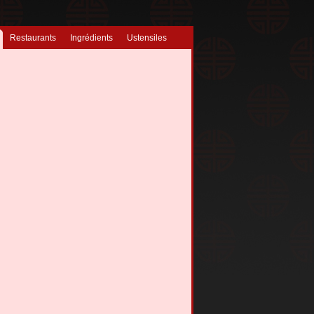
Restaurants
Ingrédients
Ustensiles