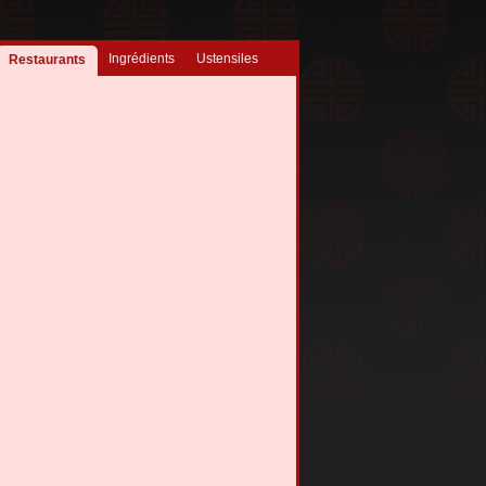
Ingrédients
Ustensiles
Restaurants