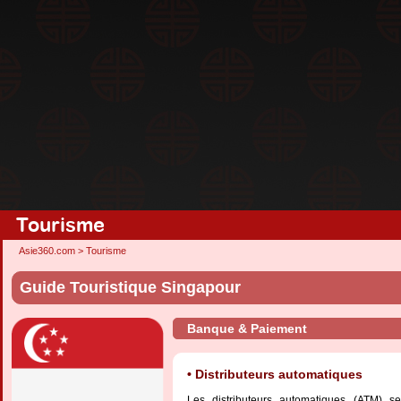
Tourisme
Asie360.com
>
Tourisme
Guide Touristique Singapour
Banque & Paiement
Distributeurs automatiques
Les distributeurs automatiques (ATM) se