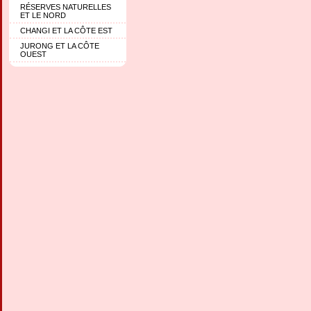
RÉSERVES NATURELLES
ET LE NORD
CHANGI ET LA CÔTE EST
JURONG ET LA CÔTE
OUEST