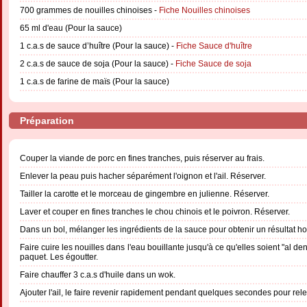
700 grammes de nouilles chinoises -
Fiche Nouilles chinoises
65 ml d'eau (Pour la sauce)
1 c.a.s de sauce d’huître (Pour la sauce) -
Fiche Sauce d'huître
2 c.a.s de sauce de soja (Pour la sauce) -
Fiche Sauce de soja
1 c.a.s de farine de maïs (Pour la sauce)
Préparation
Couper la viande de porc en fines tranches, puis réserver au frais.
Enlever la peau puis hacher séparément l'oignon et l'ail. Réserver.
Tailler la carotte et le morceau de gingembre en julienne. Réserver.
Laver et couper en fines tranches le chou chinois et le poivron. Réserver.
Dans un bol, mélanger les ingrédients de la sauce pour obtenir un résultat 
Faire cuire les nouilles dans l'eau bouillante jusqu'à ce qu'elles soient "al de
paquet. Les égoutter.
Faire chauffer 3 c.a.s d'huile dans un wok.
Ajouter l'ail, le faire revenir rapidement pendant quelques secondes pour rele