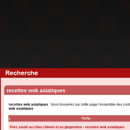
Recherche
recettes wok asiatiques
recettes wok asiatiques
: Vous trouverez sur cette page l'ensemble des cont
wok asiatiques
Fiche
Porc sauté au chou chinois et au gingembre - recettes wok asiatiques