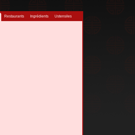
Restaurants
Ingrédients
Ustensiles