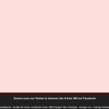
Suivez-nous sur Twitter
et
devenez fan d'Asie 360 sur Facebook
asiatiques
. Inutile de nous contacter pour télécharger des mangas, manga xxx, manga hentai,