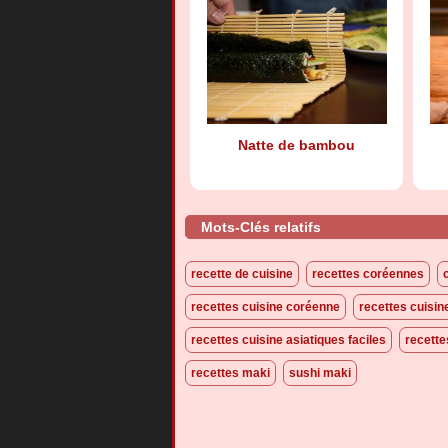
Natte de bambou
Mots-Clés relatifs
recette de cuisine
recettes coréennes
recettes cuisine coréenne
recettes cuisi
recettes cuisine asiatiques faciles
recette
recettes maki
sushi maki