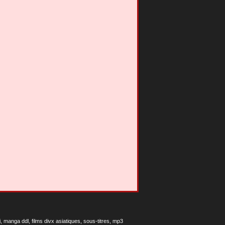
 manga ddl, films divx asiatiques, sous-titres, mp3