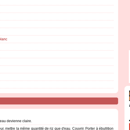
blanc
l'eau devienne claire.
, mettre la même quantité de riz que d'eau. Couvrir. Porter à ébullition