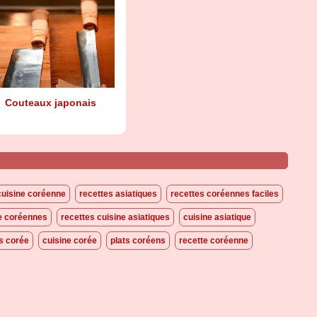
Couteaux japonais
cuisine coréenne
recettes asiatiques
recettes coréennes faciles
ne coréennes
recettes cuisine asiatiques
cuisine asiatique
s corée
cuisine corée
plats coréens
recette coréenne