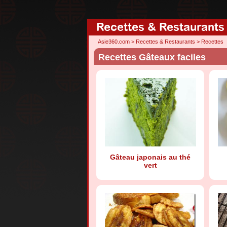
Recettes & Restaurants
Asie360.com
>
Recettes & Restaurants
>
Recettes
Recettes Gâteaux faciles
Gâteau japonais au thé
vert