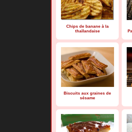
Chips de banane à la
thaïlandaise
Pa
Biscuits aux graines de
sésame