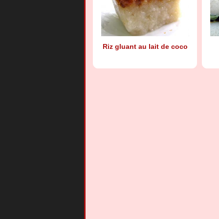
Riz gluant au lait de coco