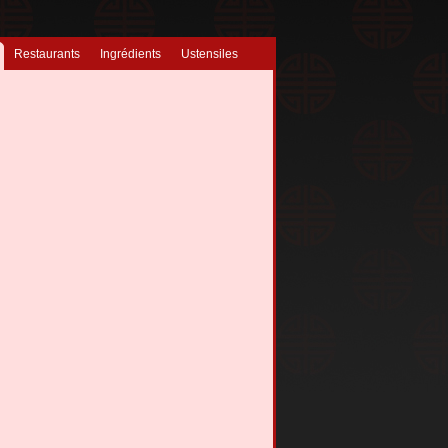
Restaurants
Ingrédients
Ustensiles