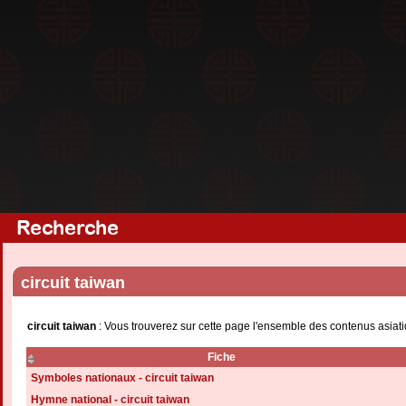
Recherche
circuit taiwan
circuit taiwan
: Vous trouverez sur cette page l'ensemble des contenus asiati
Fiche
Symboles nationaux - circuit taiwan
Hymne national - circuit taiwan