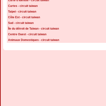
Carte d'identité - circuit taiwan
Cartes - circuit taiwan
Taipei - circuit taiwan
Côte Est - circuit taiwan
Sud - circuit taiwan
Île du détroit de Taïwan - circuit taiwan
Centre Ouest - circuit taiwan
Animaux Domestiques - circuit taiwan