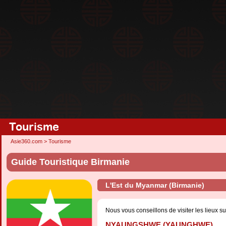
Tourisme
Asie360.com
>
Tourisme
Guide Touristique Birmanie
L'Est du Myanmar (Birmanie)
Nous vous conseillons de visiter les lieux su
NYAUNGSHWE (YAUNGHWE)