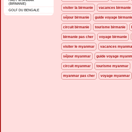
(BIRMANIE)
visiter la birmanie
vacances birmanie
GOLF DU BENGALE
séjour birmanie
guide voyage birmani
circuit birmanie
tourisme birmanie
birmanie pas cher
voyage birmanie
visiter le myanmar
vacances myanma
séjour myanmar
guide voyage myanm
circuit myanmar
tourisme myanmar
myanmar pas cher
voyage myanmar