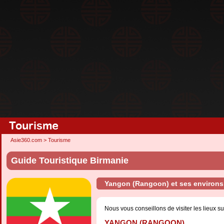
Tourisme
Asie360.com
>
Tourisme
Guide Touristique Birmanie
Yangon (Rangoon) et ses environs
Nous vous conseillons de visiter les lieux su
YANGON (RANGOON)