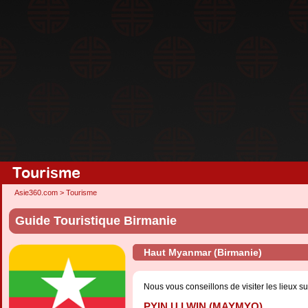
Tourisme
Asie360.com
>
Tourisme
Guide Touristique Birmanie
Haut Myanmar (Birmanie)
Nous vous conseillons de visiter les lieux su
PYIN U LWIN (MAYMYO)