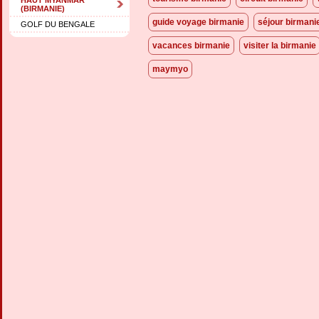
(BIRMANIE)
guide voyage birmanie
séjour birmani
GOLF DU BENGALE
vacances birmanie
visiter la birmanie
maymyo