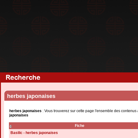
Recherche
herbes japonaises
herbes japonaises
: Vous trouverez sur cette page l'ensemble des contenus 
japonaises
Fiche
Basilic - herbes japonaises